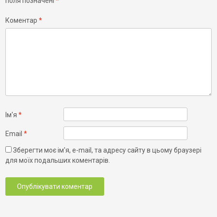
поля позначені
*
Коментар
*
Ім'я
*
Email
*
Зберегти моє ім'я, e-mail, та адресу сайту в цьому браузері
для моїх подальших коментарів.