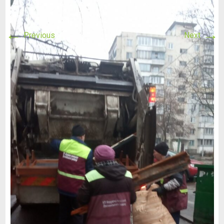
←
→
Previous
Next