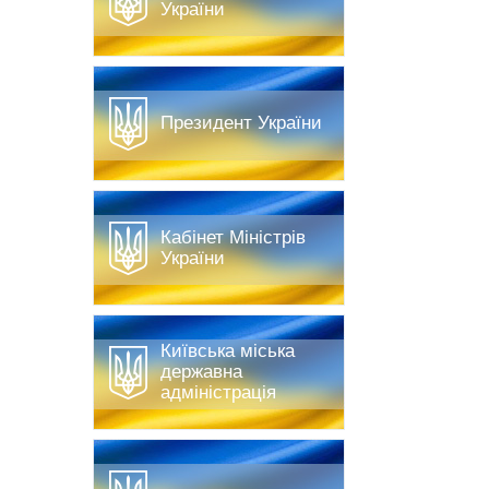
України
Президент України
Кабінет Міністрів
України
Київська міська
державна
адміністрація