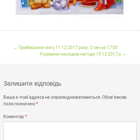
Post
←
Прибирання снігу 11.12.2017 року. Стан на 17:00
Усування наслідків негоди 19.12.2017 р
→
navigation
Залишити відповідь
Ваша e-mail адреса не оприлюднюватиметься.
Обов’язкові
поля позначені
*
Коментар
*