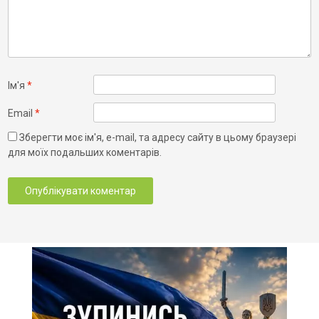
Ім'я
*
Email
*
Зберегти моє ім'я, e-mail, та адресу сайту в цьому браузері
для моїх подальших коментарів.